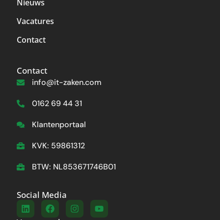
Nieuws
Vacatures
Contact
Contact
info@it-zaken.com
0162 69 44 31
Klantenportaal
KVK: 59861312
BTW: NL853671746B01
Social Media