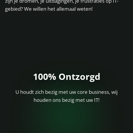
zijn je dromen, je uitdagingen, je frustraties op IT-
gebied? We willen het allemaal weten!
100% Ontzorgd
U houdt zich bezig met uw core business, wij
houden ons bezig met uw IT!