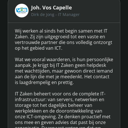
Joh. Vos Capelle
Dirk de Jong - IT Manager
Wij werken al sinds het begin samen met IT
Zaken. Zij zijn uitgegroeid tot een vaste en
vertrouwde partner die ons volledig ontzorgt
op het gebied van ICT.
Wat we vooral waarderen, is hun persoonlijke
aanpak. Je krijgt bij IT Zaken geen helpdesk
met wachttijden, maar gewoon direct iemand
aan de lijn die met je meedenkt. Het contact
is laagdrempelig en prettig.
IT Zaken beheert voor ons de complete IT-
infrastructuur: van servers, netwerken en
storage tot het dagelijks beheer van
werkplekken en de doorontwikkeling van
onze ICT-omgeving. Ze denken proactief met
ons mee en geven advies dat past bij onze
organisatie. Daarnaast weten we dat we