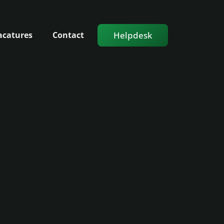
Helpdesk
acatures
Contact