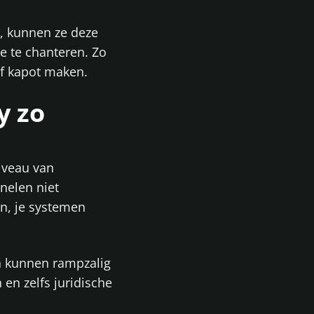
s, kunnen ze deze
je te chanteren. Zo
jf kapot maken.
y zo
iveau van
nelen niet
en, je systemen
en kunnen rampzalig
 en zelfs juridische