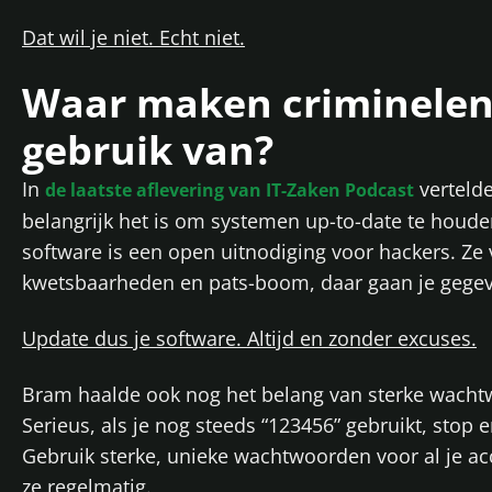
Dat wil je niet. Echt niet.
Waar maken criminelen
gebruik van?
In
verteld
de laatste aflevering van IT-Zaken Podcast
belangrijk het is om systemen up-to-date te houd
software is een open uitnodiging voor hackers. Ze 
kwetsbaarheden en pats-boom, daar gaan je gege
Update dus je software. Altijd en zonder excuses.
Bram haalde ook nog het belang van sterke wacht
Serieus, als je nog steeds “123456” gebruikt, stop 
Gebruik sterke, unieke wachtwoorden voor al je a
ze regelmatig.