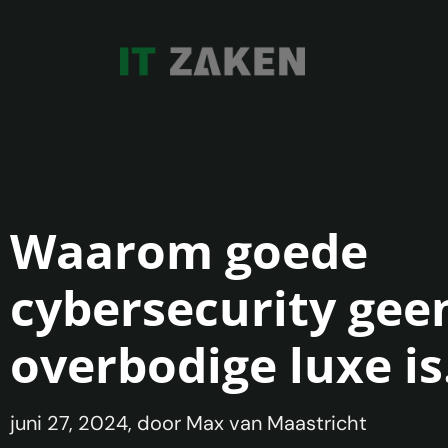
Waarom goede
cybersecurity gee
overbodige luxe is
juni 27, 2024
, door Max van Maastricht