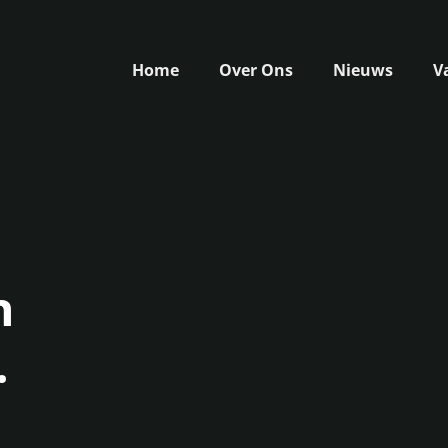
Home
Over Ons
Nieuws
V
n
.