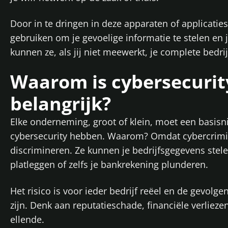
Door in te dringen in deze apparaten of applicatie
gebruiken om je gevoelige informatie te stelen en 
kunnen ze, als jij niet meewerkt, je complete bedri
Waarom is cybersecurit
belangrijk?
Elke onderneming, groot of klein, moet een basisn
cybersecurity hebben. Waarom? Omdat cybercrimi
discrimineren. Ze kunnen je bedrijfsgegevens stel
platleggen of zelfs je bankrekening plunderen.
Het risico is voor ieder bedrijf reëel en de gevolg
zijn. Denk aan reputatieschade, financiële verliezen
ellende.