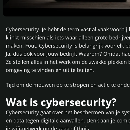
Cybersecurity. Je hebt de term vast al vaak voorbi
klinkt misschien als iets waar alleen grote bedrijv
maken. Fout. Cybersecurity is belangrijk voor elk bed
Ja, dus óók voor jouw bedrijf.
Waarom? Omdat hacker
Ze stellen alles in het werk om de zwakke plekken 
omgeving te vinden en uit te buiten.
Tijd om de mouwen op te stropen en actie te ond
Wat is cybersecurity?
Cybersecurity gaat over het beschermen van je sy
en data tegen digitale aanvallen. Denk aan je compu
je wifi-netwerk op de zaak of thuis.